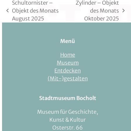
Schultornister –
Zylinder – Objekt
Objekt des Monats
des Monats
vorheriger
Nächster
August 2025
Oktober 2025
Beitrag:
Beitrag:
Menü
Home
Museum
Entdecken
(Mit-)gestalten
Stadtmuseum Bocholt
Museum für Geschichte,
Kunst & Kultur
Osterstr. 66