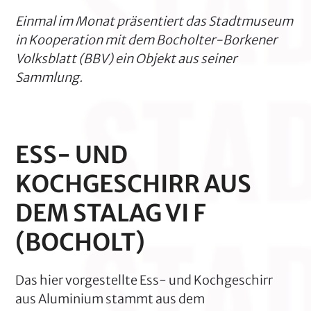
Einmal im Monat präsentiert das Stadtmuseum
in Kooperation mit dem Bocholter-Borkener
Volksblatt (BBV) ein Objekt aus seiner
Sammlung.
ESS- UND
KOCHGESCHIRR AUS
DEM STALAG VI F
(BOCHOLT)
Das hier vorgestellte Ess- und Kochgeschirr
aus Aluminium stammt aus dem