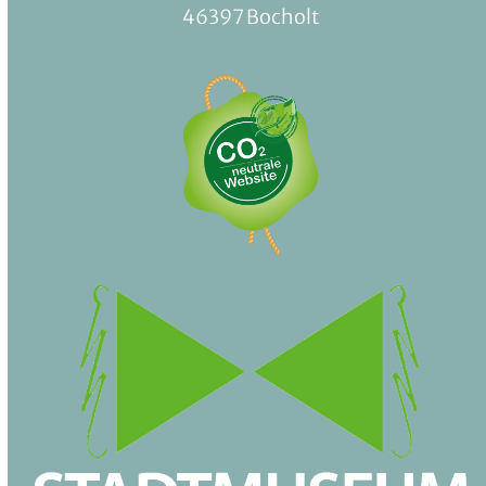
46397 Bocholt