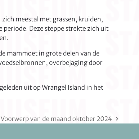
 zich meestal met grassen, kruiden,
periode. Deze steppe strekte zich uit
en.
ok de mammoet in grote delen van de
 voedselbronnen, overbejaging door
eleden uit op Wrangel Island in het
 Voorwerp van de maand oktober 2024