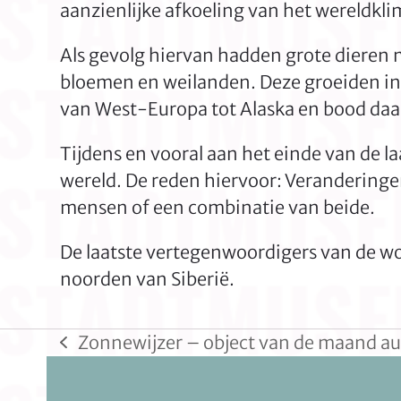
aanzienlijke afkoeling van het wereldkli
Als gevolg hiervan hadden grote dieren 
bloemen en weilanden. Deze groeiden in e
van West-Europa tot Alaska en bood daa
Tijdens en vooral aan het einde van de la
wereld. De reden hiervoor: Veranderinge
mensen of een combinatie van beide.
De laatste vertegenwoordigers van de w
noorden van Siberië.
Zonnewijzer – object van de maand a
previous
post: