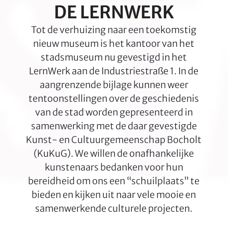
DE LERNWERK
Tot de verhuizing naar een toekomstig
nieuw museum is het kantoor van het
stadsmuseum nu gevestigd in het
LernWerk aan de Industriestraße 1. In de
aangrenzende bijlage kunnen weer
tentoonstellingen over de geschiedenis
van de stad worden gepresenteerd in
samenwerking met de daar gevestigde
Kunst- en Cultuurgemeenschap Bocholt
(KuKuG). We willen de onafhankelijke
kunstenaars bedanken voor hun
bereidheid om ons een “schuilplaats” te
bieden en kijken uit naar vele mooie en
samenwerkende culturele projecten.