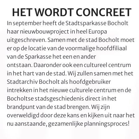
HET WORDT CONCREET
In september heeft de Stadtsparkasse Bocholt
haar nieuwbouwproject in heel Europa
uitgeschreven.
Samen met de stad Bocholt moet
er op de locatie van de voormalige hoofdfiliaal
van de Sparkasse het een en ander
ontstaan.
Daaronder ook een cultureel centrum
in het hart van de stad.
Wij zullen samen met het
Stadtarchiv Bocholt als hoofdgebruiker
intrekken in het nieuwe culturele centrum en de
Bocholtse stadsgeschiedenis direct in het
brandpunt van de stad brengen.
Wij zijn
overweldigd door deze kans en kijken uit naar het
nu aanstaande, gezamenlijke planningsproces!